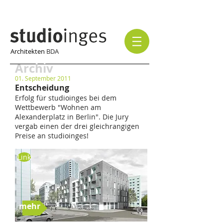
Architekten
BDA
Archiv
01. September 2011
Entscheidung
Erfolg für studioinges bei dem
Wettbewerb "Wohnen am
Alexanderplatz in Berlin". Die Jury
vergab einen der drei gleichrangigen
Preise an studioinges!
Link
mehr