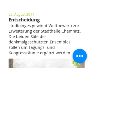
22. August 2011
Entscheidung
studioinges gewinnt Wettbewerb zur
Erweiterung der Stadthalle Chemnitz.
Die beiden Säle des
denkmalgeschützten Ensembles
sollen um Tagungs- und
Kongressräume ergänzt werden.
Link
mehr
neuer
älter