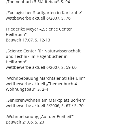
„Themenbuch 5 Städtebau“, S. 94
„Zoologischer Stadtgarten in Karlsruhe“
wettbewerbe aktuell 6/2007, S. 76
Friederike Meyer –„Science Center
Heilbronn“
Bauwelt 17.07, S. 12-13
„Science Center für Naturwissenschaft
und Technik im Hagenbucher in
Heilbronn“
wettbewerbe aktuell 6/2007, S. 59-60
„Wohnbebauung Marchtaler Straße Ulm“
wettbewerbe aktuell „Themenbuch 4
Wohnungsbau“, S. 2-4
„Seniorenwohnen am Marktplatz Borken“
wettbewerbe aktuell 5/2006, S. 67 / S. 70
„Wohnbebauung, ‚Auf der Freiheit’"
Bauwelt 21.06, S. 20