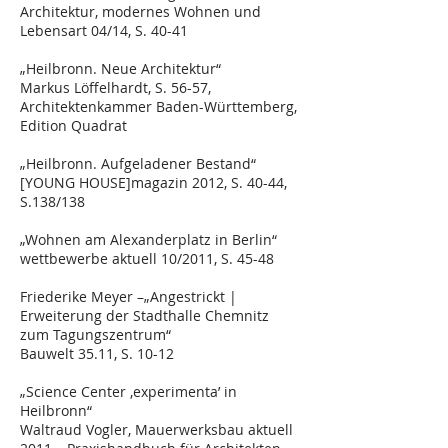
Architektur, modernes Wohnen und
Lebensart 04/14, S. 40-41
„Heilbronn. Neue Architektur“
Markus Löffelhardt, S. 56-57,
Architektenkammer Baden-Württemberg,
Edition Quadrat
„Heilbronn. Aufgeladener Bestand“
[YOUNG HOUSE]magazin 2012, S. 40-44,
S.138/138
„Wohnen am Alexanderplatz in Berlin“
wettbewerbe aktuell 10/2011, S. 45-48
Friederike Meyer –„Angestrickt |
Erweiterung der Stadthalle Chemnitz
zum Tagungszentrum“
Bauwelt 35.11, S. 10-12
„Science Center ‚experimenta’ in
Heilbronn“
Waltraud Vogler, Mauerwerksbau aktuell