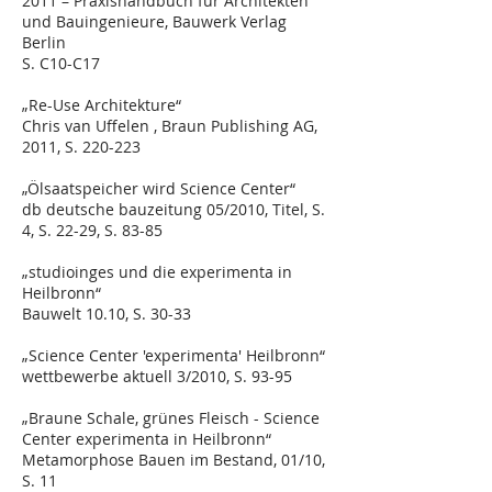
2011 – Praxishandbuch für Architekten
und Bauingenieure, Bauwerk Verlag
Berlin
S. C10-C17
„Re-Use Architekture“
Chris van Uffelen , Braun Publishing AG,
2011, S. 220-223
„Ölsaatspeicher wird Science Center“
db deutsche bauzeitung 05/2010, Titel, S.
4, S. 22-29, S. 83-85
„studioinges und die experimenta in
Heilbronn“
Bauwelt 10.10, S. 30-33
„Science Center 'experimenta' Heilbronn“
wettbewerbe aktuell 3/2010, S. 93-95
„Braune Schale, grünes Fleisch - Science
Center experimenta in Heilbronn“
Metamorphose Bauen im Bestand, 01/10,
S. 11