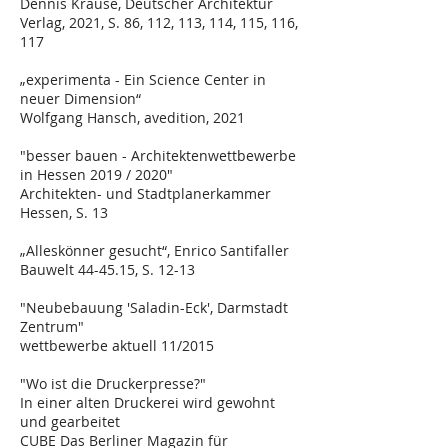
Dennis Krause, Deutscher Architektur
Verlag, 2021, S. 86, 112, 113, 114, 115, 116,
117
„experimenta - Ein Science Center in
neuer Dimension“
Wolfgang Hansch, avedition, 2021
"besser bauen - Architektenwettbewerbe
in Hessen 2019 / 2020"
Architekten- und Stadtplanerkammer
Hessen, S. 13
„Alleskönner gesucht“, Enrico Santifaller
Bauwelt 44-45.15, S. 12-13
"Neubebauung 'Saladin-Eck', Darmstadt
Zentrum"
wettbewerbe aktuell 11/2015
"Wo ist die Druckerpresse?"
In einer alten Druckerei wird gewohnt
und gearbeitet
CUBE Das Berliner Magazin für