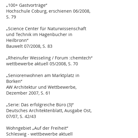
„100+ Gastvorträge“
Hochschule Coburg, erschienen 06/2008,
S. 79
„Science Center für Naturwissenschaft
und Technik im Hagenbucher in
Heilbronn“
Bauwelt 07/2008, S. 83
„Rheinufer Wesseling / Forum :chemtech“
wettbewerbe aktuell 05/2008, S. 70
„Seniorenwohnen am Marktplatz in
Borken“
AW Architektur und Wettbewerbe,
Dezember 2007, S. 61
„Serie: Das erfolgreiche Büro (3)“
Deutsches Architektenblatt, Ausgabe Ost,
07/07, S. 42/43
Wohngebiet „Auf der Freiheit“
Schleswig - wettbewerbe aktuell