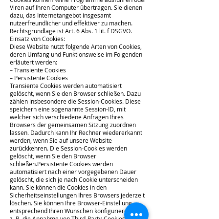
Viren auf Ihren Computer übertragen. Sie dienen
dazu, das Internetangebot insgesamt
nutzerfreundlicher und effektiver zu machen.
Rechtsgrundlage ist Art. 6 Abs. 1 lit. f DSGVO.
Einsatz von Cookies:
Diese Website nutzt folgende Arten von Cookies,
deren Umfang und Funktionsweise im Folgenden
erläutert werden:
– Transiente Cookies
– Persistente Cookies
Transiente Cookies werden automatisiert
gelöscht, wenn Sie den Browser schließen. Dazu
zählen insbesondere die Session-Cookies. Diese
speichern eine sogenannte Session-ID, mit
welcher sich verschiedene Anfragen Ihres
Browsers der gemeinsamen Sitzung zuordnen
lassen. Dadurch kann Ihr Rechner wiedererkannt
werden, wenn Sie auf unsere Website
zurückkehren. Die Session-Cookies werden
gelöscht, wenn Sie den Browser
schließen.
Persistente Cookies werden
automatisiert nach einer vorgegebenen Dauer
gelöscht, die sich je nach Cookie unterscheiden
kann. Sie können die Cookies in den
Sicherheitseinstellungen Ihres Browsers jederzeit
löschen.
Sie können Ihre Browser-Einstellung
entsprechend Ihren Wünschen konfigurieren und
z. B. die Annahme von Third-Party-Cookies oder