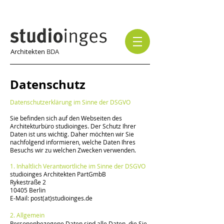
Architekten
BDA
Datenschutz
Datenschutzerklärung im Sinne der DSGVO
Sie befinden sich auf den Webseiten des
Architekturbüro studioinges. Der Schutz Ihrer
Daten ist uns wichtig. Daher möchten wir Sie
nachfolgend informieren, welche Daten Ihres
Besuchs wir zu welchen Zwecken verwenden.
1. Inhaltlich Verantwortliche im Sinne der DSGVO
studioinges
Architekten PartGmbB
Rykestraße 2
10405 Berlin
E-Mail: post(at)studioinges.de
2. Allgemein
Personenbezogene Daten sind alle Daten, die Sie