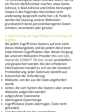
als Person identifizierbar machen, etwa Name,
Adresse, E-Mail-Adresse und Online-Kennungen.
Soweit in den folgenden Abschnitten nicht
anderweitig dargestellt (siehe hier z.B. Punkt 6),
werden bei Nutzung unserer Webseiten
grundsätzlich keine personenbezogenen Daten
erhoben, verarbeitet oder genutzt.
3. Speicherung von Zugriffsdaten, Erstellung von
Logfiles
Bei jedem Zugriff eines Nutzers auf eine Seite
dieses Webangebots und bei jedem Abruf einer
Datei können Zugriffsdaten über diesen Vorgang
bei unserem Webseiten-Provider
Wix.com Ltd.,
Namal 40,
6350671
Tel Aviv, Israel,
protokolliert
und gespeichert werden. Bei den erhobenen
Informationen handelt es sich um die Standard-
Protokollierung. Jeder Datensatz besteht aus:
Datum/Zeit der Anforderung
Webseite, von der aus die Datei angefordert
wurde
Seiten, die vom System des Nutzers über unsere
Webseite aufgerufen werden
aufgerufener Dateiname
übertragene Datenmenge
Zugriffsstatus (Datei übertragen, Datei nicht
gefunden)
eine Beschreibung des verwendeten