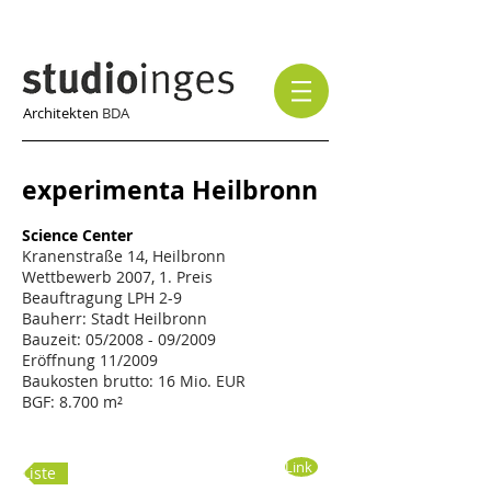
Architekten
BDA
experimenta Heilbronn
Science Center
Kranenstraße 14, Heilbronn
Wettbewerb 2007, 1. Preis
Beauftragung LPH 2-9
Bauherr: Stadt Heilbronn
Bauzeit: 05/2008 - 09/2009
Eröffnung 11/2009
Baukosten brutto: 16 Mio. EUR
BGF: 8.700 m²
Link
Liste