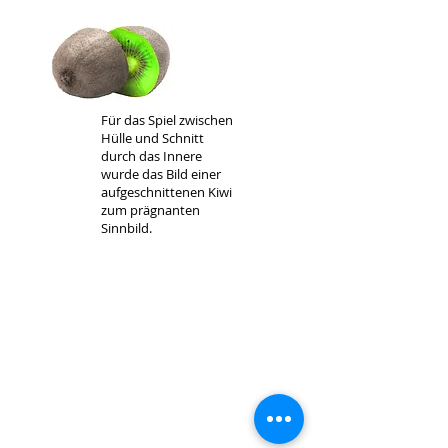
Für das Spiel zwischen
Hülle und
Schnitt
durch das Innere
wurde
das Bild einer
aufgeschnittenen
Kiwi
zum prägnanten
Sinnbild.
Lageplan
Schema Erschließung