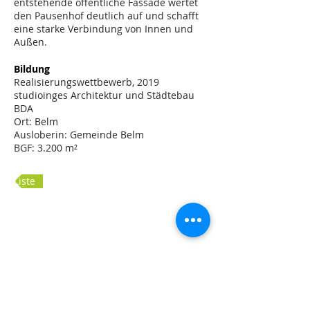
entstehende öffentliche Fassade wertet
den Pausenhof deutlich auf und schafft
eine starke Verbindung von Innen und
Außen.
Bildung
Realisierungswettbewerb, 2019
studioinges Architektur und Städtebau
BDA
Ort: Belm
Ausloberin: Gemeinde Belm
BGF: 3.200 m²
Liste
Lageplan
Isometrie