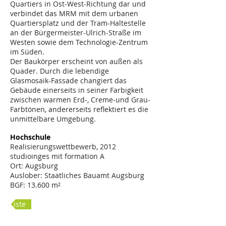
Quartiers in Ost-West-Richtung dar und
verbindet das MRM mit dem urbanen
Quartiersplatz und der Tram-Haltestelle
an der Bürgermeister-Ulrich-Straße im
Westen sowie dem Technologie-Zentrum
im Süden.
Der Baukörper erscheint von außen als
Quader. Durch die lebendige
Glasmosaik-Fassade changiert das
Gebäude einerseits in seiner Farbigkeit
zwischen warmen Erd-, Creme-und Grau-
Farbtönen, andererseits reflektiert es die
unmittelbare Umgebung.
Hochschule
Realisierungswettbewerb, 2012
studioinges mit formation A
Ort: Augsburg
Auslober: Staatliches Bauamt Augsburg
BGF: 13.600 m²
Liste