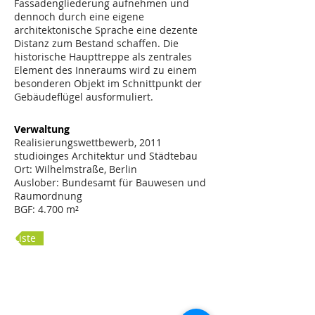
Fassadengliederung aufnehmen und
dennoch durch eine eigene
architektonische Sprache eine dezente
Distanz zum Bestand schaffen. Die
historische Haupttreppe als zentrales
Element des Inneraums wird zu einem
besonderen Objekt im Schnittpunkt der
Gebäudeflügel ausformuliert.
Verwaltung
Realisierungswettbewerb, 2011
studioinges Architektur und Städtebau
Ort: Wilhelmstraße, Berlin
Auslober: Bundesamt für Bauwesen und
Raumordnung
BGF: 4.700 m²
Liste
Leitmotiv Innenraum
Grundriss EG