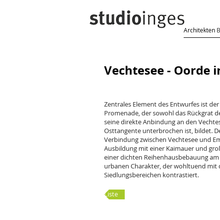
Architekten
Vechtesee - Oorde 
Zentrales Element des Entwurfes ist de
Promenade, der sowohl das Rückgrat d
seine direkte Anbindung an den Vechtese
Osttangente unterbrochen ist, bildet. De
Verbindung zwischen Vechtesee und Ems
Ausbildung mit einer Kaimauer und gr
einer dichten Reihenhausbebauung am
urbanen Charakter, der wohltuend mit 
Siedlungsbereichen kontrastiert.
Liste