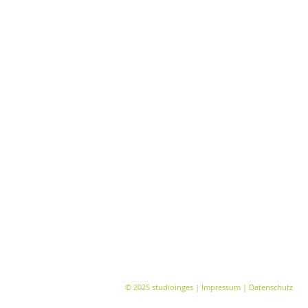
© 2025 studioinges |
Impressum
|
Datenschutz