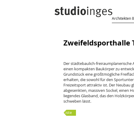
Architekten
Zweifeldsporthalle
Der städtebaulich-freiraumplanerische 
einen kompakten Baukörper zu entwicke
Grundstück eine größtmögliche Freifläch
erhalten, die sowohl für den Sportunter
Freizeitsport attraktiv ist. Der Neubau gl
abgesenkten, massiven Sockel, einen H
liegendes Glasband, das den Holzkörpe
schweben lässt.
Liste
Blick auf den Ei