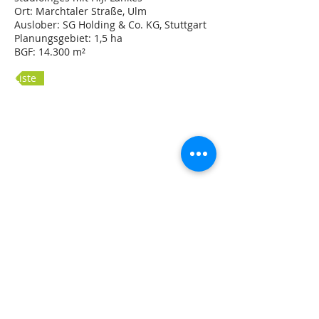
Ort: Marchtaler Straße, Ulm
Auslober: SG Holding & Co. KG, Stuttgart
Planungsgebiet: 1,5 ha
BGF: 14.300 m²
Liste
Blick von der Stadtseite
Blick von der Siedlungsseite
Lageplan
Modell