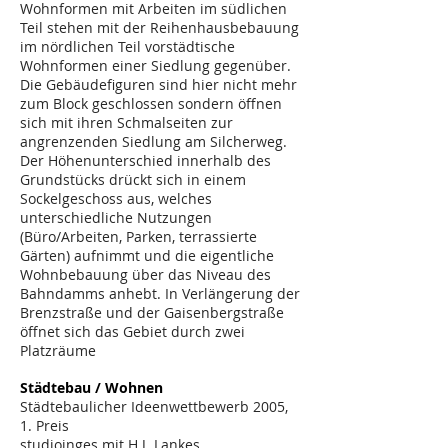
Wohnformen mit Arbeiten im südlichen
Teil stehen mit der Reihenhausbebauung
im nördlichen Teil vorstädtische
Wohnformen einer Siedlung gegenüber.
Die Gebäudefiguren sind hier nicht mehr
zum Block geschlossen sondern öffnen
sich mit ihren Schmalseiten zur
angrenzenden Siedlung am Silcherweg.
Der Höhenunterschied innerhalb des
Grundstücks drückt sich in einem
Sockelgeschoss aus, welches
unterschiedliche Nutzungen
(Büro/Arbeiten, Parken, terrassierte
Gärten) aufnimmt und die eigentliche
Wohnbebauung über das Niveau des
Bahndamms anhebt. In Verlängerung der
Brenzstraße und der Gaisenbergstraße
öffnet sich das Gebiet durch zwei
Platzräume
Städtebau / Wohnen
Städtebaulicher Ideenwettbewerb 2005,
1. Preis
studioinges mit H.J. Lankes