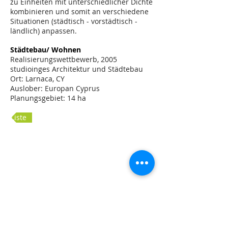
zu Einheiten mit unterschiedlicher Dichte
kombinieren und somit an verschiedene
Situationen (städtisch - vorstädtisch -
ländlich) anpassen.
Städtebau/ Wohnen
Realisierungswettbewerb, 2005
studioinges Architektur und Städtebau
Ort: Larnaca, CY
Auslober: Europan Cyprus
Planungsgebiet: 14 ha
Liste
Module
variable Dichte
Übersichtslageplan
Lageplan